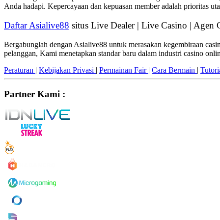
Anda hadapi. Kepercayaan dan kepuasan member adalah prioritas utam
Daftar Asialive88
situs Live Dealer | Live Casino | Agen
Bergabunglah dengan Asialive88 untuk merasakan kegembiraan casino
pelanggan, Kami menetapkan standar baru dalam industri casino onl
Peraturan
|
Kebijakan Privasi
|
Permainan Fair
|
Cara Bermain
|
Tutori
Partner Kami :