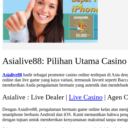
Asialive88: Pilihan Utama Casino
Asialive88
hadir sebagai promotor casino online terdepan di Asia 
online dan live game yang kaya variasi, termasuk favorit seperti Bacca
memberikan Anda pengalaman bermain yang autentik dan mendebark
Asialive : Live Dealer |
Live Casino
| Agen C
Dengan Asialive88, pengalaman bermain game online kelas atas menja
smartphone berbasis Android dan iOS. Kami memastikan bahwa pengal
dengan tujuan untuk memberikan kenyamanan maksimal tanpa meng