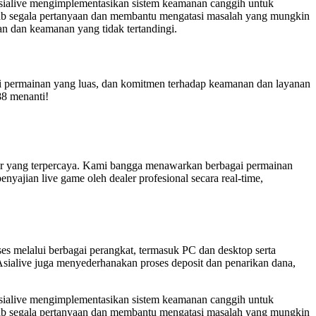
sialive mengimplementasikan sistem keamanan canggih untuk
awab segala pertanyaan dan membantu mengatasi masalah yang mungkin
n dan keamanan yang tidak tertandingi.
si permainan yang luas, dan komitmen terhadap keamanan dan layanan
88 menanti!
aler yang terpercaya. Kami bangga menawarkan berbagai permainan
enyajian live game oleh dealer profesional secara real-time,
es melalui berbagai perangkat, termasuk PC dan desktop serta
sialive juga menyederhanakan proses deposit dan penarikan dana,
sialive mengimplementasikan sistem keamanan canggih untuk
awab segala pertanyaan dan membantu mengatasi masalah yang mungkin