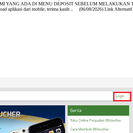
I YANG ADA DI MENU DEPOSIT SEBELUM MELAKUKAN TRA
oad aplikasi dari mobile, terima kasih ..
(06/08/2026)
Link Alternatif