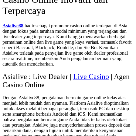
Terpercaya
Asialive88
hadir sebagai promotor casino online terdepan di Asia
dengan fokus pada taruhan modal minimum yang terjangkau dan
live dealer yang terpercaya. Kami bangga menawarkan berbagai
permainan online dan live game yang kaya variasi, termasuk favorit
seperti Baccarat, Blackjack, Roulette, dan Sic Bo. Keunikan
Asialive terletak pada penyajian live game oleh dealer profesional
secara real-time, memberikan Anda pengalaman bermain yang
autentik dan mendebarkan.
Asialive : Live Dealer |
Live Casino
| Agen
Casino Online
Dengan Asialive88, pengalaman bermain game online kelas atas
menjadi lebih mudah dan nyaman. Platform Asialive dioptimalkan
untuk akses melalui berbagai perangkat, termasuk PC dan desktop
serta smartphone berbasis Android dan iOS. Kami memastikan
bahwa pengalaman bermain game Anda tidak terbatas oleh lokasi
atau perangkat. Asialive juga menyederhanakan proses deposit dan
penarikan dana, dengan tujuan untuk memberikan kenyamanan
maksimal tanpa mengorbankan keamanan dan privasi Anda.