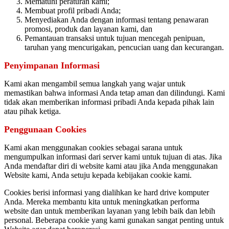
Mematuhi peraturan kami;
Membuat profil pribadi Anda;
Menyediakan Anda dengan informasi tentang penawaran
promosi, produk dan layanan kami, dan
Pemantauan transaksi untuk tujuan mencegah penipuan,
taruhan yang mencurigakan, pencucian uang dan kecurangan.
Penyimpanan Informasi
Kami akan mengambil semua langkah yang wajar untuk
memastikan bahwa informasi Anda tetap aman dan dilindungi. Kami
tidak akan memberikan informasi pribadi Anda kepada pihak lain
atau pihak ketiga.
Penggunaan Cookies
Kami akan menggunakan cookies sebagai sarana untuk
mengumpulkan informasi dari server kami untuk tujuan di atas. Jika
Anda mendaftar diri di website kami atau jika Anda menggunakan
Website kami, Anda setuju kepada kebijakan cookie kami.
Cookies berisi informasi yang dialihkan ke hard drive komputer
Anda. Mereka membantu kita untuk meningkatkan performa
website dan untuk memberikan layanan yang lebih baik dan lebih
personal. Beberapa cookie yang kami gunakan sangat penting untuk