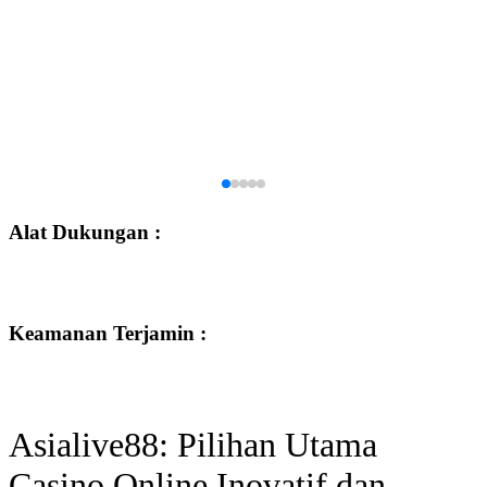
Alat Dukungan :
Keamanan Terjamin :
Asialive88: Pilihan Utama
Casino Online Inovatif dan