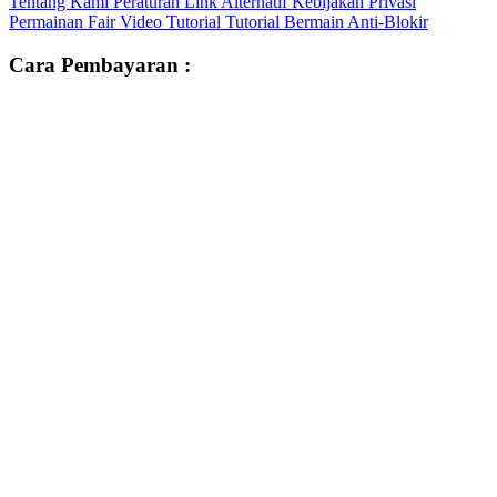
Tentang Kami
Peraturan
Link Alternatif
Kebijakan Privasi
Permainan Fair
Video Tutorial
Tutorial Bermain
Anti-Blokir
Cara Pembayaran :