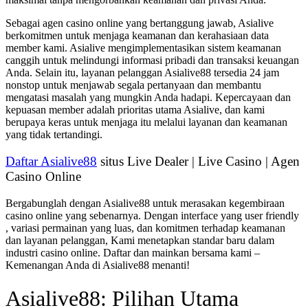
Sebagai agen casino online yang bertanggung jawab, Asialive
berkomitmen untuk menjaga keamanan dan kerahasiaan data
member kami. Asialive mengimplementasikan sistem keamanan
canggih untuk melindungi informasi pribadi dan transaksi keuangan
Anda. Selain itu, layanan pelanggan Asialive88 tersedia 24 jam
nonstop untuk menjawab segala pertanyaan dan membantu
mengatasi masalah yang mungkin Anda hadapi. Kepercayaan dan
kepuasan member adalah prioritas utama Asialive, dan kami
berupaya keras untuk menjaga itu melalui layanan dan keamanan
yang tidak tertandingi.
Daftar Asialive88
situs Live Dealer | Live Casino | Agen
Casino Online
Bergabunglah dengan Asialive88 untuk merasakan kegembiraan
casino online yang sebenarnya. Dengan interface yang user friendly
, variasi permainan yang luas, dan komitmen terhadap keamanan
dan layanan pelanggan, Kami menetapkan standar baru dalam
industri casino online. Daftar dan mainkan bersama kami –
Kemenangan Anda di Asialive88 menanti!
Asialive88: Pilihan Utama