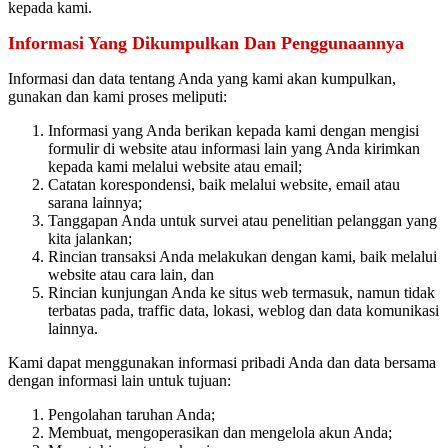
kepada kami.
Informasi Yang Dikumpulkan Dan Penggunaannya
Informasi dan data tentang Anda yang kami akan kumpulkan,
gunakan dan kami proses meliputi:
Informasi yang Anda berikan kepada kami dengan mengisi
formulir di website atau informasi lain yang Anda kirimkan
kepada kami melalui website atau email;
Catatan korespondensi, baik melalui website, email atau
sarana lainnya;
Tanggapan Anda untuk survei atau penelitian pelanggan yang
kita jalankan;
Rincian transaksi Anda melakukan dengan kami, baik melalui
website atau cara lain, dan
Rincian kunjungan Anda ke situs web termasuk, namun tidak
terbatas pada, traffic data, lokasi, weblog dan data komunikasi
lainnya.
Kami dapat menggunakan informasi pribadi Anda dan data bersama
dengan informasi lain untuk tujuan:
Pengolahan taruhan Anda;
Membuat, mengoperasikan dan mengelola akun Anda;