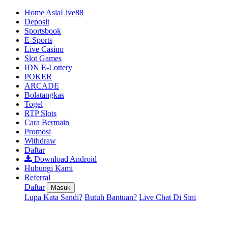
Home AsiaLive88
Deposit
Sportsbook
E-Sports
Live Casino
Slot Games
IDN E-Lottery
POKER
ARCADE
Bolatangkas
Togel
RTP Slots
Cara Bermain
Promosi
Withdraw
Daftar
Download Android
Hubungi Kami
Referral
Daftar
Masuk
Lupa Kata Sandi?
Butuh Bantuan?
Live Chat Di Sini