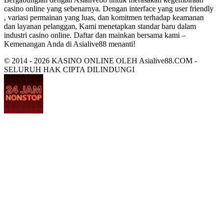
casino online yang sebenarnya. Dengan interface yang user friendly
, variasi permainan yang luas, dan komitmen terhadap keamanan
dan layanan pelanggan, Kami menetapkan standar baru dalam
industri casino online. Daftar dan mainkan bersama kami –
Kemenangan Anda di Asialive88 menanti!
© 2014 - 2026 KASINO ONLINE OLEH Asialive88.COM -
SELURUH HAK CIPTA DILINDUNGI