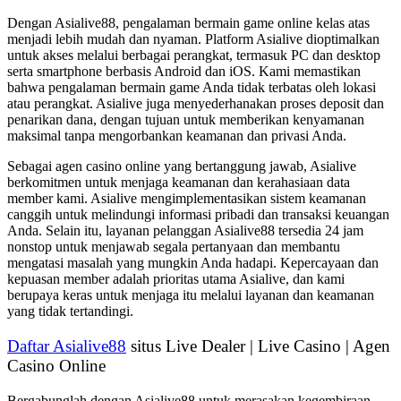
Dengan Asialive88, pengalaman bermain game online kelas atas
menjadi lebih mudah dan nyaman. Platform Asialive dioptimalkan
untuk akses melalui berbagai perangkat, termasuk PC dan desktop
serta smartphone berbasis Android dan iOS. Kami memastikan
bahwa pengalaman bermain game Anda tidak terbatas oleh lokasi
atau perangkat. Asialive juga menyederhanakan proses deposit dan
penarikan dana, dengan tujuan untuk memberikan kenyamanan
maksimal tanpa mengorbankan keamanan dan privasi Anda.
Sebagai agen casino online yang bertanggung jawab, Asialive
berkomitmen untuk menjaga keamanan dan kerahasiaan data
member kami. Asialive mengimplementasikan sistem keamanan
canggih untuk melindungi informasi pribadi dan transaksi keuangan
Anda. Selain itu, layanan pelanggan Asialive88 tersedia 24 jam
nonstop untuk menjawab segala pertanyaan dan membantu
mengatasi masalah yang mungkin Anda hadapi. Kepercayaan dan
kepuasan member adalah prioritas utama Asialive, dan kami
berupaya keras untuk menjaga itu melalui layanan dan keamanan
yang tidak tertandingi.
Daftar Asialive88
situs Live Dealer | Live Casino | Agen
Casino Online
Bergabunglah dengan Asialive88 untuk merasakan kegembiraan