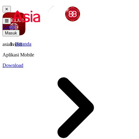
✕
Daftar
Masuk
Beranda
asialive88
Aplikasi Mobile
Download