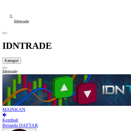
Idntrade
IDNTRADE
Kategori
Idntrade
MAINKAN
Kembali
Beranda
DAFTAR