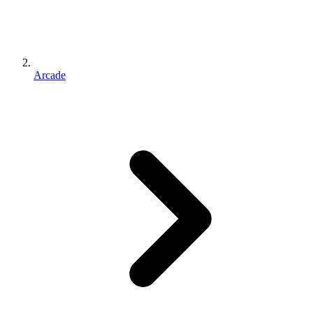
Arcade