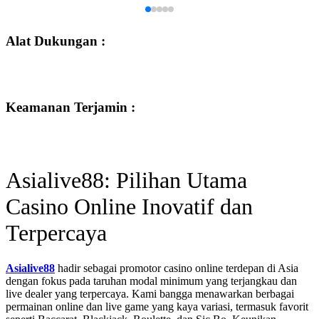
Alat Dukungan :
Keamanan Terjamin :
Asialive88: Pilihan Utama
Casino Online Inovatif dan
Terpercaya
Asialive88
hadir sebagai promotor casino online terdepan di Asia
dengan fokus pada taruhan modal minimum yang terjangkau dan
live dealer yang terpercaya. Kami bangga menawarkan berbagai
permainan online dan live game yang kaya variasi, termasuk favorit