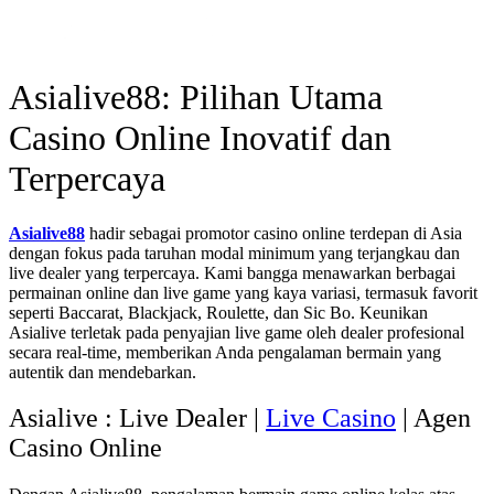
Asialive88: Pilihan Utama
Casino Online Inovatif dan
Terpercaya
Asialive88
hadir sebagai promotor casino online terdepan di Asia
dengan fokus pada taruhan modal minimum yang terjangkau dan
live dealer yang terpercaya. Kami bangga menawarkan berbagai
permainan online dan live game yang kaya variasi, termasuk favorit
seperti Baccarat, Blackjack, Roulette, dan Sic Bo. Keunikan
Asialive terletak pada penyajian live game oleh dealer profesional
secara real-time, memberikan Anda pengalaman bermain yang
autentik dan mendebarkan.
Asialive : Live Dealer |
Live Casino
| Agen
Casino Online